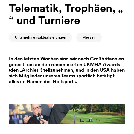
Telematik, Trophäen, „
“ und Turniere
Unternehmensaktualisierungen
Messen
In den letzten Wochen sind wir nach Großbritannien
gereist, um an den renommierten
UKMHA
Awards
(den „Archies“) teilzunehmen, und in den USA haben
sich Mitglieder unseres Teams sportlich betätigt –
alles im Namen des Golfsports.