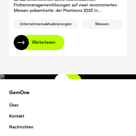
Flottenmanagementlösungen auf zwei renommierten
Messen präsentierte: der Plantworx 2023 in
Großbritannien und der JDL 2023 in Frankreich.
Unternehmensaktualisierungen
Messen
Weiterlesen
GemOne
Über
Kontakt
Nachrichten