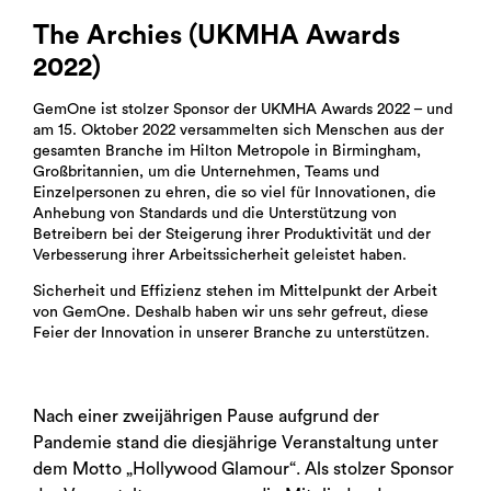
The Archies (UKMHA Awards
2022)
GemOne ist stolzer Sponsor der
UKMHA
Awards 2022 – und
am 15. Oktober 2022 versammelten sich Menschen aus der
gesamten Branche im Hilton Metropole in Birmingham,
Großbritannien, um die Unternehmen, Teams und
Einzelpersonen zu ehren, die so viel für Innovationen, die
Anhebung von Standards und die Unterstützung von
Betreibern bei der Steigerung ihrer Produktivität und der
Verbesserung ihrer Arbeitssicherheit geleistet haben.
Sicherheit und Effizienz stehen im Mittelpunkt der Arbeit
von GemOne. Deshalb haben wir uns sehr gefreut, diese
Feier der Innovation in unserer Branche zu unterstützen.
Nach einer zweijährigen Pause aufgrund der
Pandemie stand die diesjährige Veranstaltung unter
dem Motto „Hollywood Glamour“. Als stolzer Sponsor