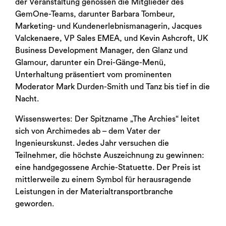
der Veranstaltung genossen die Mitglieder des
GemOne-Teams, darunter Barbara Tombeur,
Marketing- und Kundenerlebnismanagerin, Jacques
Valckenaere, VP Sales EMEA, und Kevin Ashcroft, UK
Business Development Manager, den Glanz und
Glamour, darunter ein Drei-Gänge-Menü,
Unterhaltung präsentiert vom prominenten
Moderator Mark Durden-Smith und Tanz bis tief in die
Nacht.
Wissenswertes: Der Spitzname „The Archies“ leitet
sich von Archimedes ab – dem Vater der
Ingenieurskunst. Jedes Jahr versuchen die
Teilnehmer, die höchste Auszeichnung zu gewinnen:
eine handgegossene Archie-Statuette. Der Preis ist
mittlerweile zu einem Symbol für herausragende
Leistungen in der Materialtransportbranche
geworden.