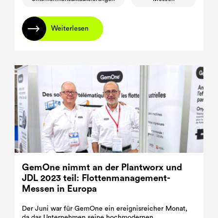
Weiterlesen
GemOne nimmt an der Plantworx und
JDL 2023 teil: Flottenmanagement-
Messen in Europa
Der Juni war für GemOne ein ereignisreicher Monat,
da das Unternehmen seine hochmodernen