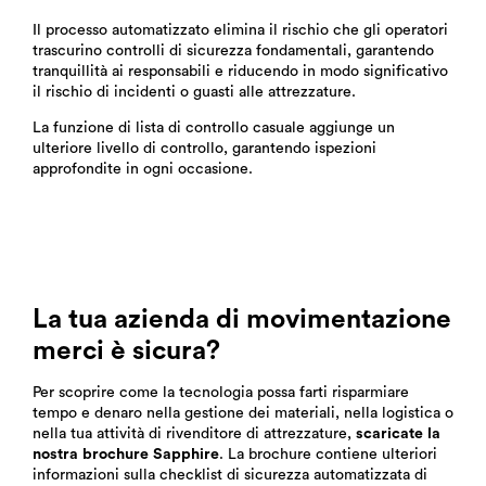
Il processo automatizzato elimina il rischio che gli operatori
trascurino controlli di sicurezza fondamentali, garantendo
tranquillità ai responsabili e riducendo in modo significativo
il rischio di incidenti o guasti alle attrezzature.
La funzione di lista di controllo casuale aggiunge un
ulteriore livello di controllo, garantendo ispezioni
approfondite in ogni occasione.
La tua azienda di movimentazione
merci è sicura?
Per scoprire come la tecnologia possa farti risparmiare
tempo e denaro nella gestione dei materiali, nella logistica o
nella tua attività di rivenditore di attrezzature,
scaricate la
nostra brochure Sapphire
. La brochure contiene ulteriori
informazioni sulla checklist di sicurezza automatizzata di