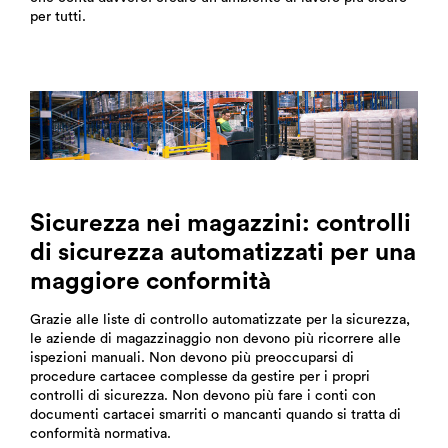
per tutti.
Sicurezza nei magazzini: controlli
di sicurezza automatizzati per una
maggiore conformità
Grazie alle liste di controllo automatizzate per la sicurezza,
le aziende di magazzinaggio non devono più ricorrere alle
ispezioni manuali. Non devono più preoccuparsi di
procedure cartacee complesse da gestire per i propri
controlli di sicurezza. Non devono più fare i conti con
documenti cartacei smarriti o mancanti quando si tratta di
conformità normativa.