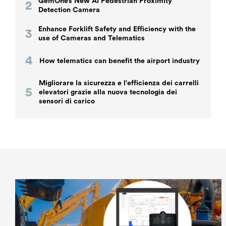
GemOne’s New AI Pedestrian Proximity
Detection Camera
Enhance Forklift Safety and Efficiency with the
use of Cameras and Telematics
How telematics can benefit the airport industry
Migliorare la sicurezza e l'efficienza dei carrelli
elevatori grazie alla nuova tecnologia dei
sensori di carico