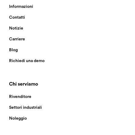
Informazioni
Contatti
Notizie
Carriere
Blog
Richiedi una demo
Chi serviamo
Rivenditore
Settori industriali
Noleggio