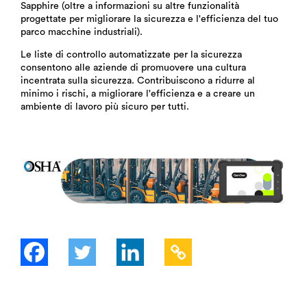
Sapphire (oltre a informazioni su altre funzionalità
progettate per migliorare la sicurezza e l'efficienza del tuo
parco macchine industriali).
Le liste di controllo automatizzate per la sicurezza
consentono alle aziende
di promuovere una cultura
incentrata sulla sicurezza. Contribuiscono a ridurre al
minimo i rischi, a migliorare l'efficienza e a creare un
ambiente di lavoro più sicuro per tutti.