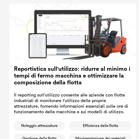
Reportistica sull'utilizzo: ridurre al minimo i
tempi di fermo macchina e ottimizzare la
composizione della flotta
Il reporting sull'utilizzo consente alle aziende con flotte
industriali di monitorare l'utilizzo delle proprie
attrezzature, fornendo informazioni essenziali sulle ore di
funzionamento delle macchine e sui modelli di utilizzo.
Noleggio attrezzature
Efficienza della flotta
Gestione della flotta
Movimentazione dei materiali