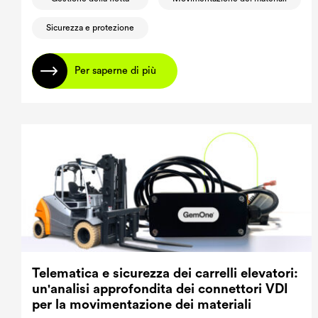
Sicurezza e protezione
Per saperne di più
Telematica e sicurezza dei carrelli elevatori:
un'analisi approfondita dei connettori VDI
per la movimentazione dei materiali