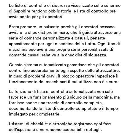
Le liste di controllo di sicurezza visualizzate sullo schermo
di Sapphire rendono obbligatorie le liste di controllo pre-
avviamento per gli operatori.
Basta premere un pulsante perché gli operatori possano
avviare la checklist preliminare, che li guida attraverso una
serie di domande personalizzate e casuali, pensate
appositamente per ogni macchina della flotta. Ogni tipo di
macchina può avere una propria serie personalizzata di
domande casuali relative alla checklist di sicurezza.
Questo sistema automatizzato garantisce che gli operatori
controllino accuratamente ogni aspetto delle attrezzature.
In caso di problemi gravi, il blocco operatore impedisce il
funzionamento dei macchinari il cui utilizzo non è sicuro.
La funzione di lista di controllo automatizzata non solo
favorisce un funzionamento più sicuro della macchina, ma
fornisce anche una traccia di controllo completa,
documentando le liste di controllo completate e il tempo
impiegato per completarle.
I sistemi di checklist elettroniche registrano ogni fase
dell'ispezione e ne rendono accessibili i dettagli.