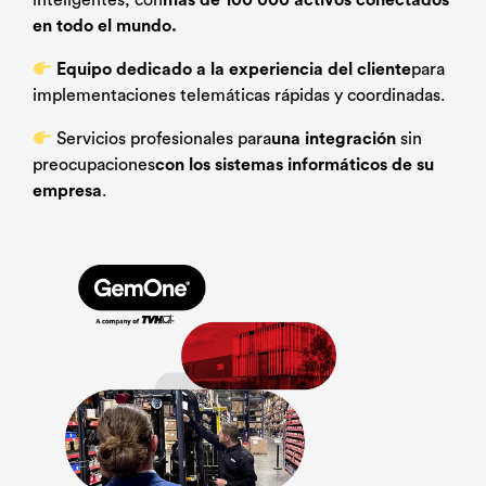
inteligentes, con
más de 100 000 activos conectados
en todo el mundo.
Equipo dedicado a la experiencia del cliente
para
implementaciones telemáticas rápidas y coordinadas.
Servicios profesionales para
una integración
sin
preocupaciones
con los sistemas informáticos de su
empresa
.