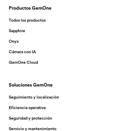
Productos GemOne
Todos los productos
Sapphire
Onyx
Cámara con IA
GemOne Cloud
Soluciones GemOne
Seguimiento y localización
Eficiencia operativa
Seguridad y protección
Servicio y mantenimiento