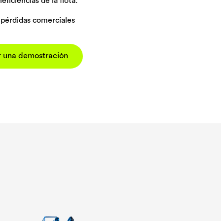
eficiencias de la flota.
 pérdidas comerciales
ar una demostración