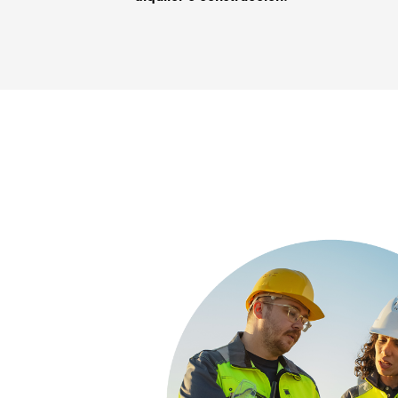
Solicitud de
Solicitud de
Solicitud de
Nombre
Nombre
Nombre
*
*
*
demostración
demostración
demostración
– Alquiler
– Alquiler
– Alquiler
Nombre de la
Nombre de la
Nombre de la