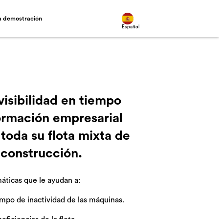
na demostración
Español
isibilidad en tiempo
formación empresarial
 toda su flota mixta de
o construcción.
áticas que le ayudan a:
empo de inactividad de las máquinas.