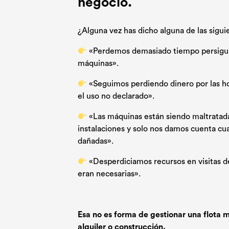
negocio.
¿Alguna vez has dicho alguna de las sigui
«Perdemos demasiado tiempo persigu
máquinas».
«Seguimos perdiendo dinero por las ho
el uso no declarado».
«Las máquinas están siendo maltratada
instalaciones y solo nos damos cuenta c
dañadas».
«Desperdiciamos recursos en visitas d
eran necesarias».
Esa no es forma de gestionar una flota
alquiler o construcción.