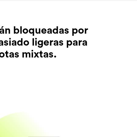
tán bloqueadas por
asiado ligeras para
lotas mixtas.