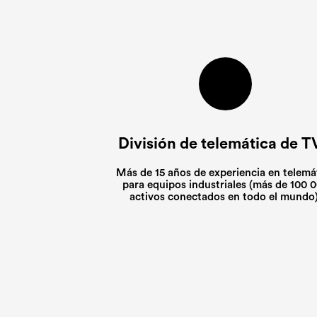
División de telemática de 
Más de 15 años de experiencia en telemá
para equipos industriales (más de 100 
activos conectados en todo el mundo)
repre
repre
repre