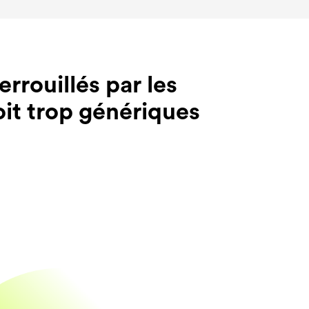
errouillés par les
oit trop génériques