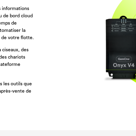
 informations
u de bord cloud
temps de
tomatiser la
de votre flotte.
 ciseaux, des
des chariots
lateforme
us les outils que
 après-vente de