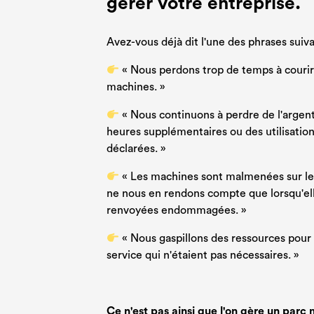
gérer votre entreprise.
Avez-vous déjà dit l'une des phrases suiv
« Nous perdons trop de temps à courir
machines. »
« Nous continuons à perdre de l'argen
heures supplémentaires ou des utilisation
déclarées. »
« Les machines sont malmenées sur le 
ne nous en rendons compte que lorsqu'el
renvoyées endommagées. »
« Nous gaspillons des ressources pour 
service qui n'étaient pas nécessaires. »
Ce n'est pas ainsi que l'on gère un par