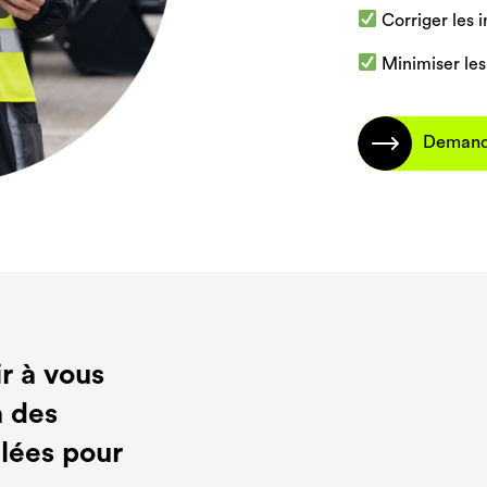
Corriger les in
Minimiser les
Demand
r à vous
à des
llées pour