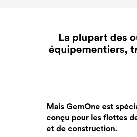
La plupart des ou
équipementiers, tr
Mais GemOne est spéci
conçu pour les flottes d
et de construction.