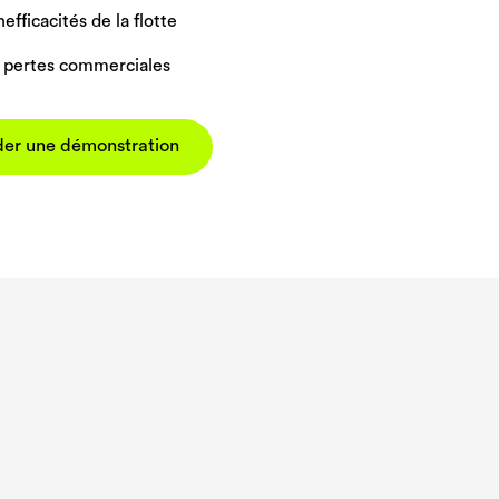
efficacités de la flotte
 pertes commerciales
er une démonstration