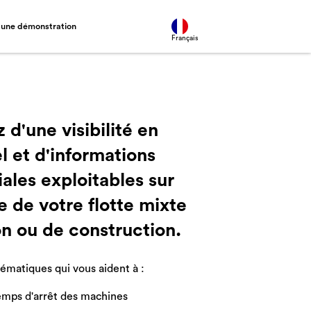
une démonstration
Français
 d'une visibilité en
l et d'informations
les exploitables sur
e de votre flotte mixte
on ou de construction.
lématiques qui vous aident à :
emps d'arrêt des machines