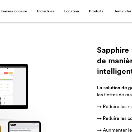
Concessionnaire
Industries
Location
Produits
Demander 
Sapphire 
de manièr
intelligen
La solution de g
les flottes de m
→ Réduire les ri
→ Réduire les c
→ Augmenter le 