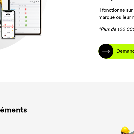
Il fonctionne sur
marque ou leur 
*Plus de 100 00
Demande
éléments