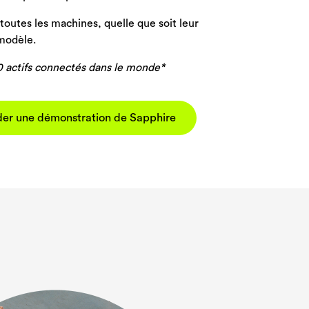
 toutes les machines, quelle que soit leur
modèle.
0 actifs connectés dans le monde*
r une démonstration de Sapphire