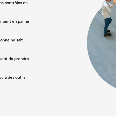
es contrôles de
tombent en panne
sonne ne sait
uent de prendre
u à des outils