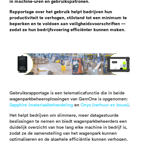
in machine-uren en gebruikspatronen.
Rapportage over het gebruik helpt bedrijven hun
productiviteit te verhogen, stilstand tot een minimum te
beperken en te voldoen aan veiligheidsvoorschriften —
zodat ze hun bedrijfsvoering efficiënter kunnen maken.
Gebruiksrapportage is een telematicafunctie die in beide
wagenparkbeheeroplossingen van GemOne is opgenomen:
Sapphire (materiaalbehandeling
en
Onyx (verhuur en bouw)
.
Het helpt bedrijven om slimmere, meer datagestuurde
beslissingen te nemen en biedt wagenparkbeheerders een
duidelijk overzicht van hoe lang elke machine in bedrijf is,
zodat ze de samenstelling van het wagenpark kunnen
optimaliseren en de algehele efficiëntie kunnen verhogen.