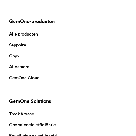
GemOne-producten
Alle producten
Sapphire
Onyx
AI-camera
GemOne Cloud
GemOne Solutions
Track & trace
Operationele efficiëntie
Beveiliging en veiligheid