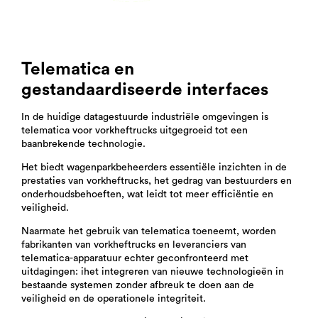
Telematica en
gestandaardiseerde interfaces
In de huidige datagestuurde industriële omgevingen is
telematica voor vorkheftrucks uitgegroeid tot een
baanbrekende technologie.
Het biedt wagenparkbeheerders essentiële inzichten in de
prestaties van vorkheftrucks, het gedrag van bestuurders en
onderhoudsbehoeften, wat leidt tot meer efficiëntie en
veiligheid.
Naarmate het gebruik van telematica toeneemt
, worden
fabrikanten van vorkheftrucks en leveranciers van
telematica-apparatuur echter geconfronteerd met
uitdagingen: i
het integreren van nieuwe technologieën in
bestaande systemen zonder afbreuk te doen aan de
veiligheid en de operationele integriteit.