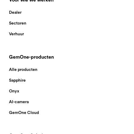
Voor wie we werken
Dealer
Sectoren
Verhuur
GemOne-producten
Alle producten
Sapphire
Onyx
AI-camera
GemOne Cloud