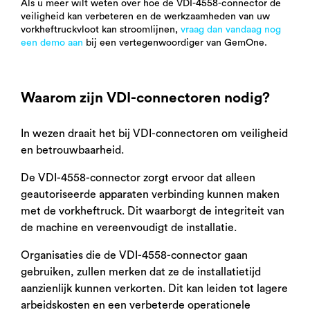
Als u meer wilt weten over hoe de VDI-4558-connector de
veiligheid kan verbeteren en de werkzaamheden van uw
vorkheftruckvloot kan stroomlijnen,
vraag dan vandaag nog
een demo aan
bij een
vertegenwoordiger
van
GemOne
.
Waarom zijn VDI-connectoren nodig?
In wezen draait het bij VDI-connectoren om veiligheid
en betrouwbaarheid.
De VDI-4558-connector zorgt ervoor dat alleen
geautoriseerde apparaten verbinding kunnen maken
met de vorkheftruck. Dit waarborgt de integriteit van
de machine en vereenvoudigt de installatie.
Organisaties die de VDI-4558-connector gaan
gebruiken, zullen merken dat ze de installatietijd
aanzienlijk kunnen verkorten.
Dit kan leiden tot lagere
arbeidskosten en een verbeterde operationele