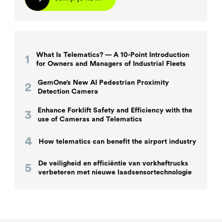
What Is Telematics? — A 10-Point Introduction
for Owners and Managers of Industrial Fleets
GemOne’s New AI Pedestrian Proximity
Detection Camera
Enhance Forklift Safety and Efficiency with the
use of Cameras and Telematics
How telematics can benefit the airport industry
De veiligheid en efficiëntie van vorkheftrucks
verbeteren met nieuwe laadsensortechnologie