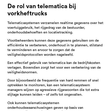
De rol van telematica bij
vorkheftrucks
Telematicasystemen
verzamelen realtime gegevens
over het
voertuiggebruik, het rijgedrag van de bestuurder,
onderhoudsbehoeften en locatietracking.
Vlootbeheerders kunnen deze gegevens gebruiken om de
efficiëntie te verbeteren, onderhoud in te plannen, stilstand
te verminderen en ervoor te zorgen dat de
veiligheidsprotocollen worden nageleefd.
Een effectief gebruik van telematica kan de bedrijfskosten
verlagen. Bovendien zorgt het voor een verbetering van de
veiligheidsnormen.
Door bijvoorbeeld de frequentie van hard remmen of snel
optrekken te monitoren, kan een telematicasysteem
managers wijzen op agressieve rijgewoonten die tot extra
slijtage kunnen leiden – of zelfs tot ongevallen.
Ook kunnen telematicasystemen
onderhoudswaarschuwingen geven op basis van