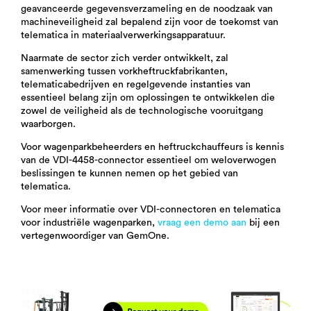
geavanceerde gegevensverzameling en de noodzaak van
machineveiligheid zal bepalend zijn voor de toekomst van
telematica in materiaalverwerkingsapparatuur.
Naarmate de sector zich verder ontwikkelt, zal
samenwerking tussen vorkheftruckfabrikanten,
telematicabedrijven en regelgevende instanties van
essentieel belang zijn om oplossingen te ontwikkelen die
zowel de veiligheid als de technologische vooruitgang
waarborgen.
Voor wagenparkbeheerders en heftruckchauffeurs is kennis
van de VDI-4458-connector essentieel om weloverwogen
beslissingen te kunnen nemen op het gebied van
telematica.
Voor meer informatie over VDI-connectoren en telematica
voor industriële wagenparken,
vraag een demo aan
bij een
vertegenwoordiger van GemOne.