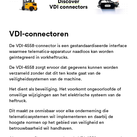
VDI-connectoren
De VDI-4558-connector is een gestandaardiseerde interface
waarmee telematica-apparatuur naadloos kan worden
geïntegreerd in vorkheftrucks.
De VDI-4558 zorgt ervoor dat gegevens kunnen worden
verzameld zonder dat dit ten koste gaat van de
veiligheidssystemen van de machine.
Het dient als beveiliging. Het voorkomt ongeoorloofde of
onveilige wijzigingen aan het elektrische systeem van de
heftruck.
Dit maakt ze onmisbaar voor elke onderneming die
telematicasystemen wil implementeren en daarbij de
hoogste normen op het gebied van veiligheid en
betrouwbaarheid wil handhaven.