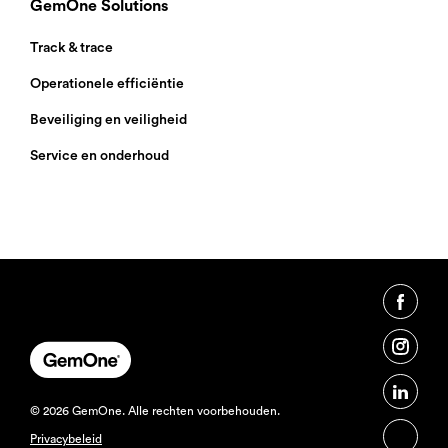
GemOne Solutions
Track & trace
Operationele efficiëntie
Beveiliging en veiligheid
Service en onderhoud
© 2026 GemOne. Alle rechten voorbehouden.
Privacybeleid