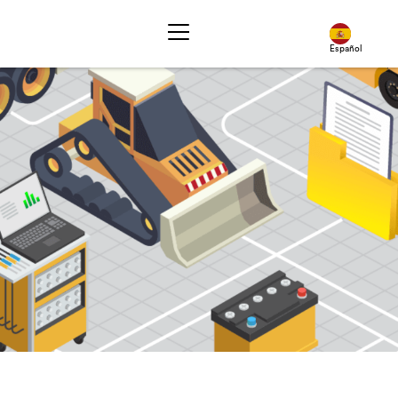
Español