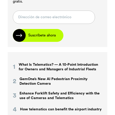
gratis.
Suscríbete ahora
What Is Telematics? — A 10-Point Introduction
for Owners and Managers of Industrial Fleets
GemOne’s New AI Pedestrian Proximity
Detection Camera
Enhance Forklift Safety and Efficiency with the
use of Cameras and Telematics
How telematics can benefit the airport industry