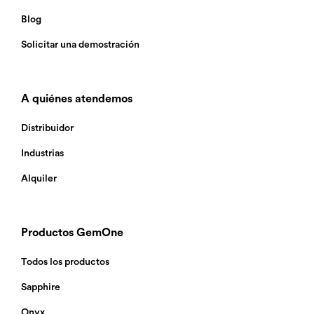
Blog
Solicitar una demostración
A quiénes atendemos
Distribuidor
Industrias
Alquiler
Productos GemOne
Todos los productos
Sapphire
Onyx