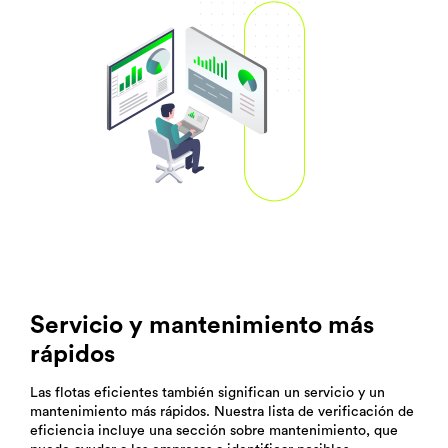
Servicio y mantenimiento más
rápidos
Las flotas eficientes también significan un servicio y un
mantenimiento más rápidos. Nuestra lista de verificación de
eficiencia incluye una sección sobre mantenimiento, que