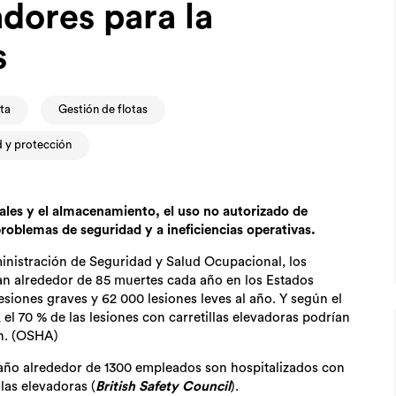
dores para la
s
ota
Gestión de flotas
 y protección
ales y el almacenamiento, el uso no autorizado de
roblemas de seguridad y a ineficiencias operativas.
inistración de Seguridad y Salud Ocupacional, los
san alrededor de 85 muertes cada año en los Estados
iones graves y 62 000 lesiones leves al año. Y según el
el 70 % de las lesiones con carretillas elevadoras podrían
ón. (OSHA)
 año alrededor de 1300 empleados son hospitalizados con
llas elevadoras (
British Safety Council
).