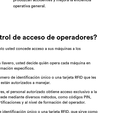
produzcan accidentes y mejora la eficiencia
operativa general.
trol de acceso de operadores?
olo usted concede acceso a sus máquinas a los
n llavero, usted decide quién opera cada máquina en
ormación específicos.
ero de identificación único o una tarjeta RFID que les
 están autorizados a manejar.
es, el personal autorizado obtiene acceso exclusivo a la
cede mediante diversos métodos, como códigos PIN,
rtificaciones y al nivel de formación del operador.
identificación único o una tarjeta RFID, que sirve como