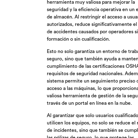
herramienta muy valiosa para mejorar la
seguridad y la eficiencia operativa en un
de almacén. Al restringir el acceso a usua
autorizados, reduce significativamente el
de accidentes causados por operadores s
formación o sin cualificación.
Esto no solo garantiza un entorno de tra
seguro, sino que también ayuda a manten
cumplimiento de las certificaciones OSHA
requisitos de seguridad nacionales. Adem
sistema permite un seguimiento preciso 
acceso a las máquinas, lo que proporcion
valiosa herramienta de gestión de la segu
través de un portal en línea en la nube.
Al garantizar que solo usuarios cualificad
utilicen los equipos, no solo se reduce el 
de incidentes, sino que también se cump
las pólizas de seguro, lo que protege las