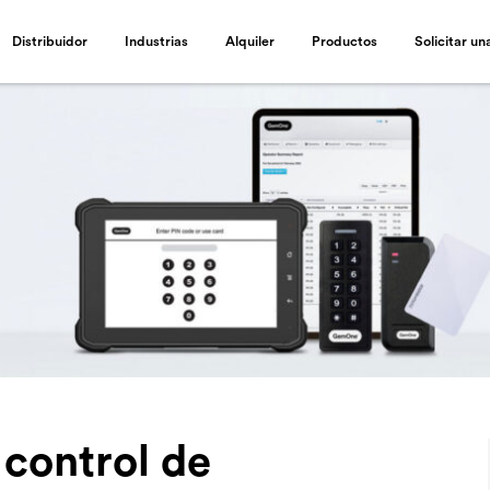
Distribuidor
Industrias
Alquiler
Productos
Solicitar u
 control de