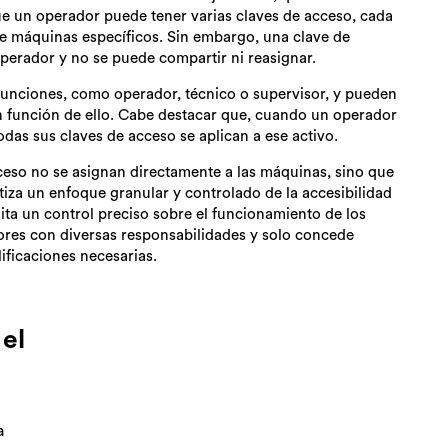
ue un operador puede tener varias claves de acceso, cada
e máquinas específicos. Sin embargo, una clave de
operador y no se puede compartir ni reasignar.
unciones, como operador, técnico o supervisor, y pueden
n función de ello. Cabe destacar que, cuando un operador
odas sus claves de acceso se aplican a ese activo.
ceso no se asignan directamente a las máquinas, sino que
tiza un enfoque granular y controlado de la accesibilidad
lita un control preciso sobre el funcionamiento de los
ores con diversas responsabilidades y solo concede
ificaciones necesarias.
 el
a