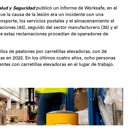
alud y Seguridad
publicó un informe de Worksafe, en el
ue la causa de la lesión era un incidente con una
ransporte, los servicios postales y el almacenamiento el
ciones (45), seguido del sector manufacturero (35) y el
de estas reclamaciones procedían de operadores de
los de peatones por carretillas elevadoras, con 26
as en 2022. En los últimos cuatro años, ocho personas
tes con carretillas elevadoras en el lugar de trabajo.