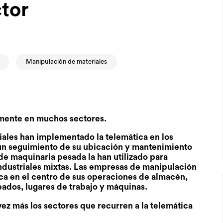
ctor
Manipulación de materiales
amente en muchos sectores.
iales han implementado la telemática en los
 un seguimiento de su ubicación y mantenimiento
de maquinaria pesada la han utilizado para
 industriales mixtas. Las empresas de manipulación
ica en el centro de sus operaciones de almacén,
ados, lugares de trabajo y máquinas.
ez más los sectores que recurren a la telemática