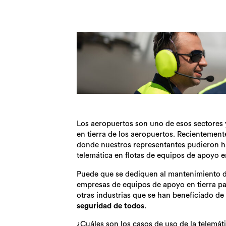
Los aeropuertos son uno de esos sectores y
en tierra de los aeropuertos. Recientement
donde nuestros representantes pudieron ha
telemática en flotas de equipos de apoyo en
Puede que se dediquen al mantenimiento de
empresas de equipos de apoyo en tierra p
otras industrias que se han beneficiado de 
seguridad de todos
.
¿Cuáles son los casos de uso de la telemát