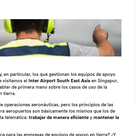
, en particular, los que gestionan los equipos de apoyo
e visitamos el
Inter Airport South East Asia
en Singapur,
blar de primera mano sobre los casos de uso de la
 tierra.
 operaciones aeronáuticas, pero los principios de las
ara aeropuertos son básicamente los mismos que los de
la telemática:
trabajar de manera eficiente
y
mantener la
ica para las empresas de equipos de apoyo en tierra? ¿Y