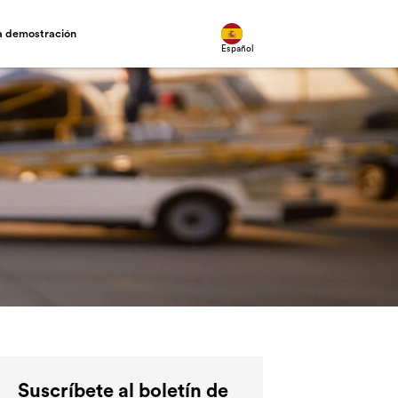
na demostración
Español
Suscríbete al boletín de