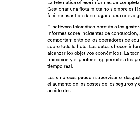
La telemática ofrece información completa y
Gestionar una flota mixta no siempre es fác
fácil de usar han dado lugar a una nueva g
El software telemático permite a los gestore
informes sobre incidentes de conducción, a
comportamiento de los operadores de equi
sobre toda la flota. Los datos ofrecen inf
alcanzar los objetivos económicos. La tec
ubicación y el geofencing, permite a los ge
tiempo real.
Las empresas pueden supervisar el desgas
el aumento de los costes de los seguros y 
accidentes.