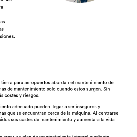
ra
ras
as
isiones.
tierra para aeropuertos abordan el mantenimiento de
mas de mantenimiento solo cuando estos surgen. Sin
s costes y riesgos.
iento adecuado pueden llegar a ser inseguros y
nas que se encuentran cerca de la máquina. Al centrarse
cidos sus costes de mantenimiento y aumentará la vida