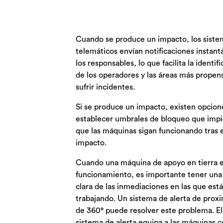
Cuando se produce un impacto, los siste
telemáticos envían notificaciones instant
los responsables, lo que facilita la identif
de los operadores y las áreas más propen
sufrir incidentes.
Si se produce un impacto, existen opcion
establecer umbrales de bloqueo que imp
que las máquinas sigan funcionando tras e
impacto.
Cuando una máquina de apoyo en tierra e
funcionamiento, es importante tener una 
clara de las inmediaciones en las que está
trabajando. Un sistema de alerta de prox
de 360° puede resolver este problema. El
sistema de alerta equipa a las máquinas c