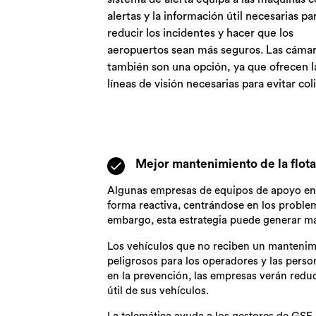
alertas y la información útil necesarias pa
reducir los incidentes y hacer que los
aeropuertos sean más seguros. Las cáma
también son una opción, ya que ofrecen l
líneas de visión necesarias para evitar col
Mejor mantenimiento de la flota
Algunas empresas de equipos de apoyo en 
forma reactiva, centrándose en los proble
embargo, esta estrategia puede generar má
Los vehículos que no reciben un mantenim
peligrosos para los operadores y las perso
en la prevención, las empresas verán redu
útil de sus vehículos.