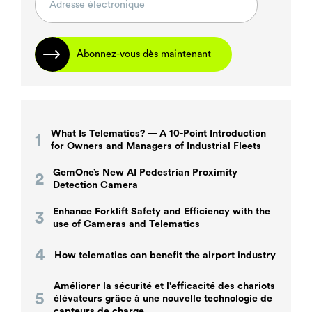
Abonnez-vous dès maintenant
What Is Telematics? — A 10-Point Introduction
for Owners and Managers of Industrial Fleets
GemOne’s New AI Pedestrian Proximity
Detection Camera
Enhance Forklift Safety and Efficiency with the
use of Cameras and Telematics
How telematics can benefit the airport industry
Améliorer la sécurité et l'efficacité des chariots
élévateurs grâce à une nouvelle technologie de
capteurs de charge