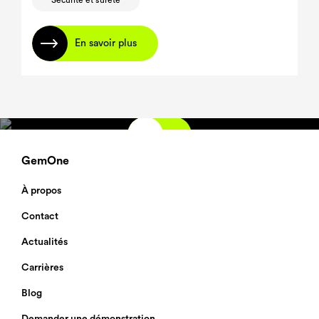
Sécurité et sûreté
En savoir plus
GemOne
À propos
Contact
Actualités
Carrières
Blog