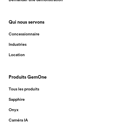
Demander une démonstration
Qui nous servons
Concessionnaire
Industries
Location
Produits GemOne
Tous les produits
Sapphire
Onyx
Caméra IA