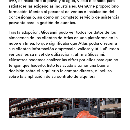
IP67, es resistente al polvo y al agua, y está diseñado para
satisfacer las exigencias industriales. GemOne proporcionó
formación técnica al personal de ventas e instalación del
concesionario, así como un completo servicio de asistencia
posventa para la gestión de cuentas.
Tras la adopción, Giovanni pudo ver todos los datos de los
almacenes de los clientes de Atlas en una plataforma en la
nube en línea, lo que significaba que Atlas podía ofrecer a
sus clientes información empresarial valiosa y útil. «Pueden
ver cuál es su nivel de utilización», afirma Giovanni.
«Nosotros podemos analizar las cifras por ellos para que no
tengan que hacerlo. Esto les ayuda a tomar una buena
decisión sobre el alquiler o la compra directa, o incluso
sobre la ampliación de su contrato de alquiler».