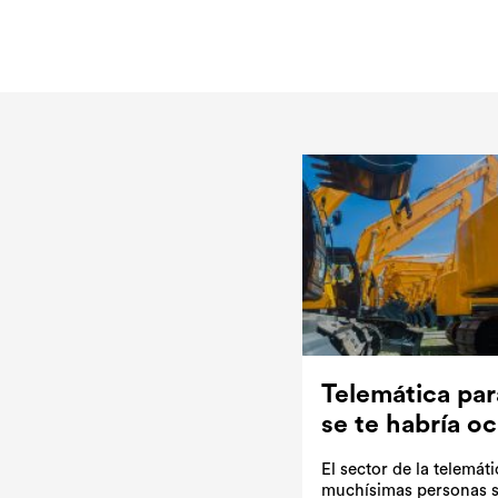
Telemática pa
se te habría oc
El sector de la telemáti
muchísimas personas s