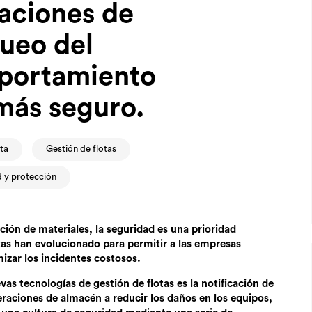
caciones de
queo del
portamiento
más seguro.
ota
Gestión de flotas
 y protección
ión de materiales, la seguridad es una prioridad
otas han evolucionado para permitir a las empresas
mizar los incidentes costosos.
vas tecnologías de gestión de flotas es la notificación de
raciones de almacén a reducir los daños en los equipos,