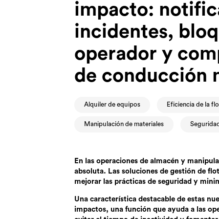
impacto: notifi
incidentes, blo
operador y com
de conducción 
Alquiler de equipos
Eficiencia de la fl
Manipulación de materiales
Seguridad
En las operaciones de almacén y manipulac
absoluta. Las soluciones de gestión de fl
mejorar las prácticas de seguridad y mini
Una característica destacable de estas nue
impactos, una función que ayuda a las ope