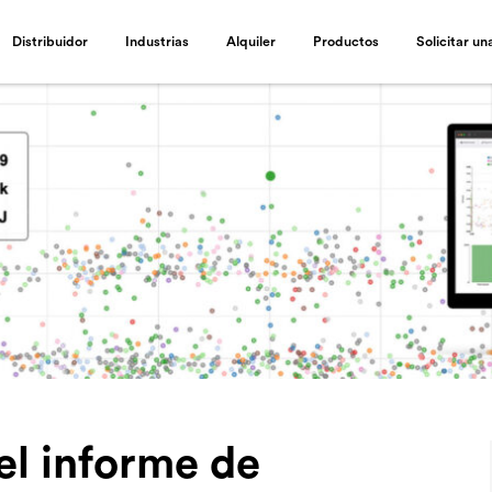
Distribuidor
Industrias
Alquiler
Productos
Solicitar u
el informe de