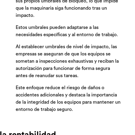
sus propios umbrales de bloqueo, lo que impide
que la maquinaria siga funcionando tras un
impacto.
Estos umbrales pueden adaptarse a las
necesidades específicas y al entorno de trabajo.
Al establecer umbrales de nivel de impacto, las
empresas se aseguran de que los equipos se
sometan a inspecciones exhaustivas y reciban la
autorización para funcionar de forma segura
antes de reanudar sus tareas.
Este enfoque reduce el riesgo de daños o
accidentes adicionales y destaca la importancia
de la integridad de los equipos para mantener un
entorno de trabajo seguro.
 la rentabilidad