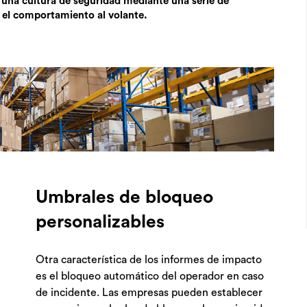
r una cultura de seguridad mediante una serie de
 el comportamiento al volante.
Umbrales de bloqueo
personalizables
Otra característica de los informes de impacto
es el bloqueo automático del operador en caso
de incidente. Las empresas pueden establecer