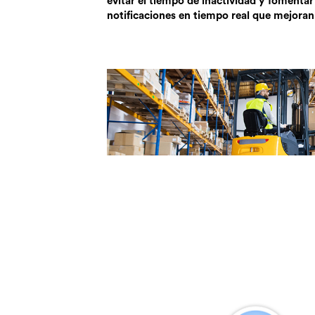
evitar el tiempo de inactividad y fomenta
notificaciones en tiempo real que mejoran