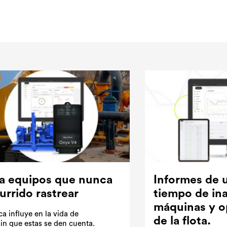
ra equipos que nunca
Informes de u
urrido rastrear
tiempo de ina
máquinas y o
ca influye en la vida de
de la flota.
in que estas se den cuenta.