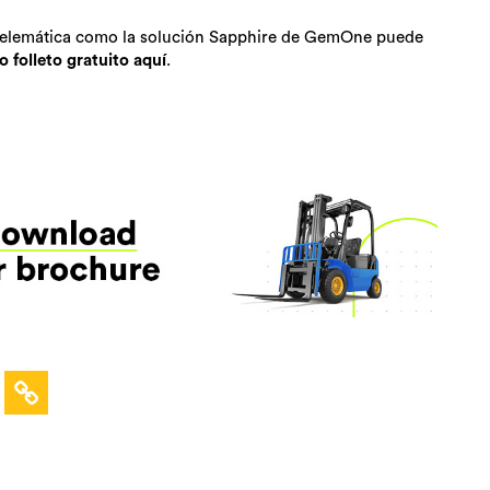
 telemática como la solución Sapphire de GemOne puede
 folleto gratuito aquí
.