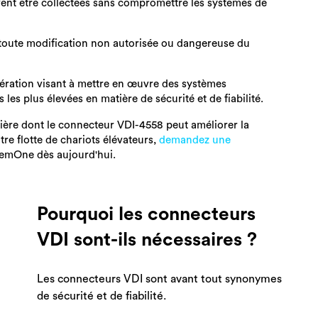
ent être collectées sans compromettre les systèmes de
he toute modification non autorisée ou dangereuse du
pération visant à mettre en œuvre des systèmes
les plus élevées en matière de sécurité et de fiabilité.
nière dont le connecteur VDI-4558 peut améliorer la
otre flotte de chariots élévateurs,
demandez une
GemOne
dès aujourd'hui.
Pourquoi les connecteurs
VDI sont-ils nécessaires ?
Les connecteurs VDI sont avant tout synonymes
de sécurité et de fiabilité.