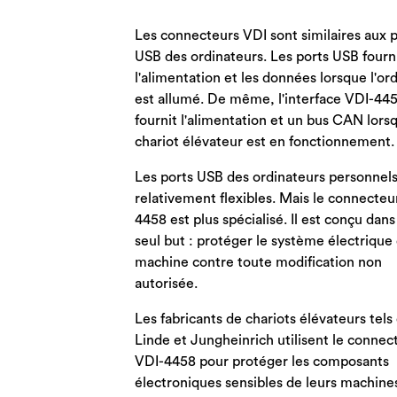
Les connecteurs VDI sont similaires aux 
USB des ordinateurs. Les ports USB fourn
l'alimentation et les données lorsque l'or
est allumé. De même, l'interface VDI-44
fournit l'alimentation et un bus CAN lors
chariot élévateur est en fonctionnement.
Les ports USB des ordinateurs personnels
relativement flexibles. Mais le connecteu
4458 est plus spécialisé. Il est conçu dans
seul but : protéger le système électrique 
machine contre toute modification non
autorisée.
Les fabricants de chariots élévateurs tels
Linde et Jungheinrich utilisent le connec
VDI-4458 pour protéger les composants
électroniques sensibles de leurs machines.