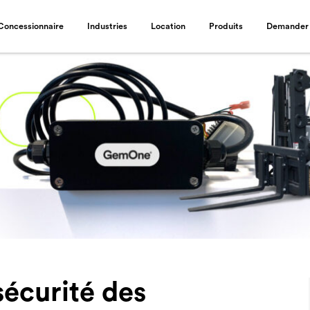
Concessionnaire
Industries
Location
Produits
Demander 
sécurité des