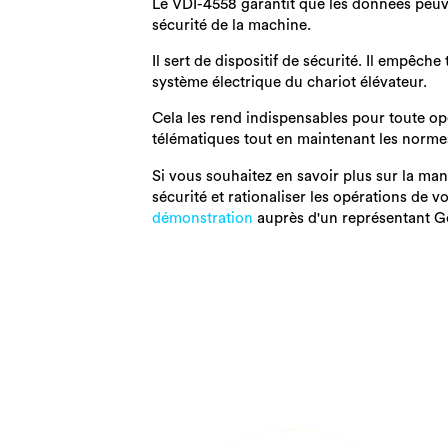
Le VDI-4558 garantit que les données peuv
sécurité de la machine.
Il sert de dispositif de sécurité. Il empêc
système électrique du chariot élévateur.
Cela les rend indispensables pour toute o
télématiques tout en maintenant les normes 
Si vous souhaitez en savoir plus sur la ma
sécurité et rationaliser les opérations de v
démonstration
auprès d'un
représentant 