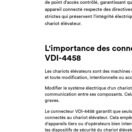
de point d'accès contrôlé, garantissant q
appareil connecté respecte des directive
strictes qui préservent l'intégrité électri
chariot élévateur.
L'importance des conne
VDI-4458
Les chariots élévateurs sont des machines
et toute modification, intentionnelle ou a
Modifier le système électrique d'un chario
communication entre ses composants. Cela
graves.
Le connecteur VDI-4458 garantit que seuls 
connectés au chariot élévateur. Cela empêch
d'appareils tiers ou d'opérateurs bien int
les dispositifs de sécurité du chariot élévat