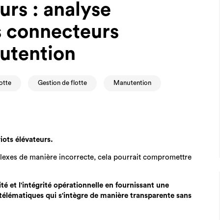
urs : analyse
s connecteurs
nutention
lotte
Gestion de flotte
Manutention
riots élévateurs.
lexes de manière incorrecte, cela pourrait compromettre
é et l'intégrité opérationnelle en fournissant une
s télématiques qui s'intègre de manière transparente sans