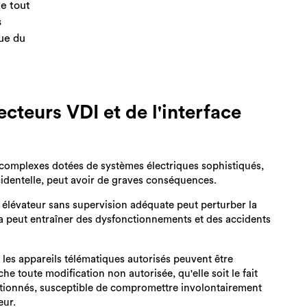
ue tout
s
que du
cteurs VDI et de l'interface
 complexes dotées de systèmes électriques sophistiqués,
ccidentelle, peut avoir de graves conséquences.
t élévateur sans supervision adéquate peut perturber la
 peut entraîner des dysfonctionnements et des accidents
les appareils télématiques autorisés peuvent être
e toute modification non autorisée, qu'elle soit le fait
entionnés, susceptible de compromettre involontairement
eur.