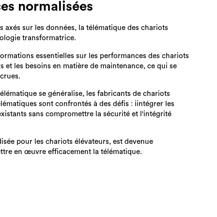
ces normalisées
s axés sur les données, la télématique des chariots
ologie transformatrice.
nformations essentielles sur les performances des chariots
 et les besoins en matière de maintenance, ce qui se
ccrues.
télématique se généralise
, les fabricants de chariots
élématiques sont confrontés à des défis : i
intégrer les
istants sans compromettre la sécurité et l'intégrité
sée pour les chariots élévateurs, est devenue
ttre en œuvre efficacement la télématique.