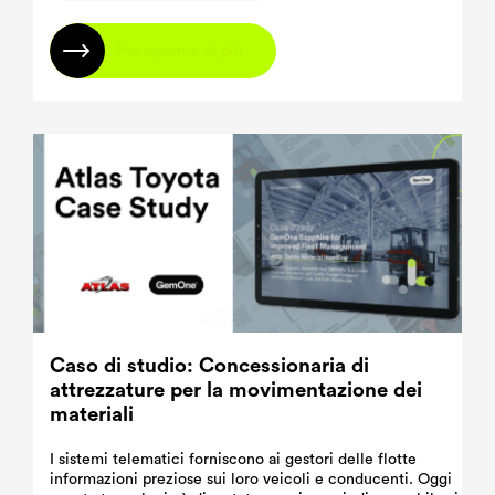
Per saperne di più
Caso di studio: Concessionaria di
attrezzature per la movimentazione dei
materiali
I sistemi telematici forniscono ai gestori delle flotte
informazioni preziose sui loro veicoli e conducenti. Oggi