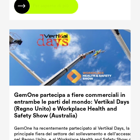
Per saperne di più
GemOne partecipa a fiere commerciali in
entrambe le parti del mondo: Vertikal Days
(Regno Unito) e Workplace Health and
Safety Show (Australia)
GemOne ha recentemente partecipato al Vertikal Days, la
principale fiera del settore del sollevamento e dell'accesso
nel Regno Unito, e al Workplace Health and Safety Show di