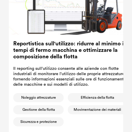
Reportistica sull'utilizzo: ridurre al minimo i
tempi di fermo macchina e ottimizzare la
composizione della flotta
Il reporting sull'utilizzo consente alle aziende con flotte
industriali di monitorare l'utilizzo delle proprie attrezzature,
fornendo informazioni essenziali sulle ore di funzionamento
delle macchine e sui modelli di utilizzo.
Noleggio attrezzature
Efficienza della flotta
Gestione della flotta
Movimentazione dei materiali
Sicurezza e protezione