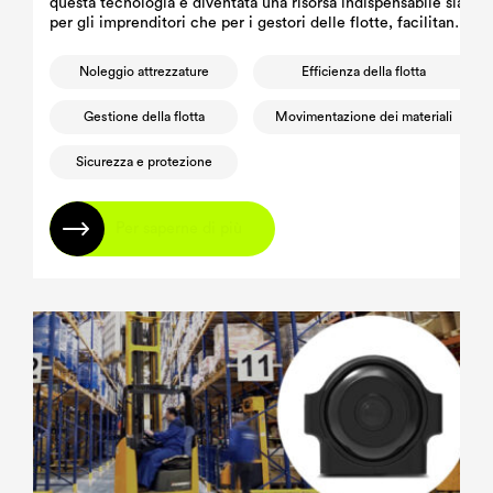
questa tecnologia è diventata una risorsa indispensabile sia
per gli imprenditori che per i gestori delle flotte, facilitando
processi decisionali informati volti a migliorare l'efficienza
e la sicurezza delle flotte.
Noleggio attrezzature
Efficienza della flotta
Gestione della flotta
Movimentazione dei materiali
Sicurezza e protezione
Per saperne di più