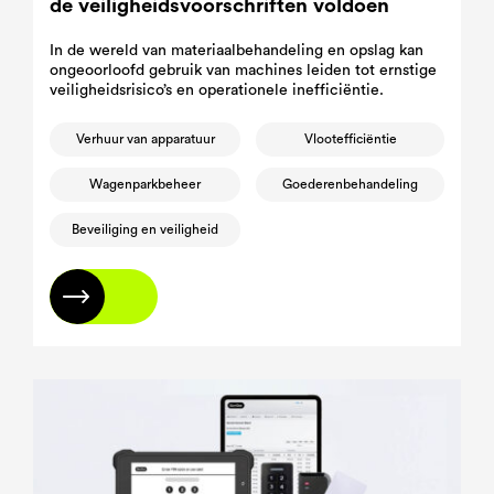
de veiligheidsvoorschriften voldoen
In de wereld van materiaalbehandeling en opslag kan
ongeoorloofd gebruik van machines leiden tot ernstige
veiligheidsrisico’s en operationele inefficiëntie.
Verhuur van apparatuur
Vlootefficiëntie
Wagenparkbeheer
Goederenbehandeling
Beveiliging en veiligheid
Lees meer