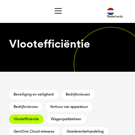
Nederlands
Vlootefficiëntie
Beveiliging en veiligheid
Bedrijfsnieuws
Bedrijfsnieuws
Verhuur van apparatuur
Vlootefficiëntie
Wagenparkbeheer
GemOne Cloud-releases
Goederenbehandeling