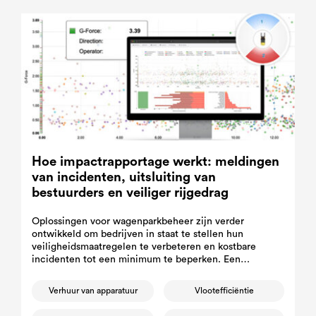
Hoe impactrapportage werkt: meldingen
van incidenten, uitsluiting van
bestuurders en veiliger rijgedrag
Oplossingen voor wagenparkbeheer zijn verder
ontwikkeld om bedrijven in staat te stellen hun
veiligheidsmaatregelen te verbeteren en kostbare
incidenten tot een minimum te beperken. Een
opvallend kenmerk van deze nieuwe technologieën
voor wagenparkbeheer is de rapportage van ongevallen
Verhuur van apparatuur
Vlootefficiëntie