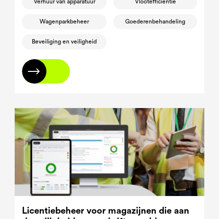
Verhuur van apparatuur
Vlootefficiëntie
Wagenparkbeheer
Goederenbehandeling
Beveiliging en veiligheid
Lees meer
Licentiebeheer voor magazijnen die aan