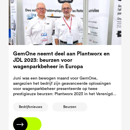
GemOne neemt deel aan Plantworx en
JDL 2023: beurzen voor
wagenparkbeheer in Europa
Juni was een bewogen maand voor GemOne,
aangezien het bedrijf zijn geavanceerde oplossingen
voor wagenparkbeheer presenteerde op twee
prestigieuze beurzen: Plantworx 2023 in het Verenigd
Koninkrijk en JDL 2023 in Frankrijk.
Bedrijfsnieuws
Beurzen
Lees meer