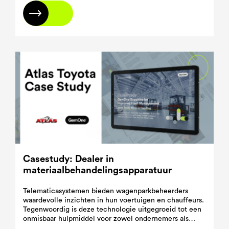
Lees meer
Casestudy: Dealer in
materiaalbehandelingsapparatuur
Telematicasystemen bieden wagenparkbeheerders
waardevolle inzichten in hun voertuigen en chauffeurs.
Tegenwoordig is deze technologie uitgegroeid tot een
onmisbaar hulpmiddel voor zowel ondernemers als
wagenparkbeheerders, omdat ze een weloverwogen