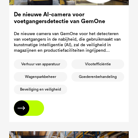
De nieuwe AI-camera voor
voetgangersdetectie van GemOne
De nieuwe camera van GemOne voor het detecteren
van voetgangers in de nabijheid, die gebruikmaakt van
kunstmatige intelligentie (AI), zal de veiligheid in
magazijnen en productiefaciliteiten ingrijpend
veranderen.
Verhuur van apparatuur
Vlootefficiëntie
Wagenparkbeheer
Goederenbehandeling
Beveiliging en veiligheid
Lees meer