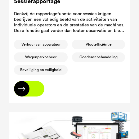
Sessierapportage
Dankzij de rapportagefunctie voor sessies krijgen
bedrijven een volledig beeld van de activiteiten van
individuele operators en de prestaties van de machines.
Deze functie gaat verder dan louter observatie en biedt
waardevolle inzichten in de efficiëntie.
Verhuur van apparatuur
Vlootefficiëntie
Wagenparkbeheer
Goederenbehandeling
Beveiliging en veiligheid
Lees meer