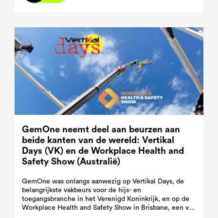
GemOne neemt deel aan beurzen aan
beide kanten van de wereld: Vertikal
Days (VK) en de Workplace Health and
Safety Show (Australië)
GemOne was onlangs aanwezig op Vertikal Days, de
belangrijkste vakbeurs voor de hijs- en
toegangsbranche in het Verenigd Koninkrijk, en op de
Workplace Health and Safety Show in Brisbane, een van
de toonaangevende vakbeurzen in Australië.