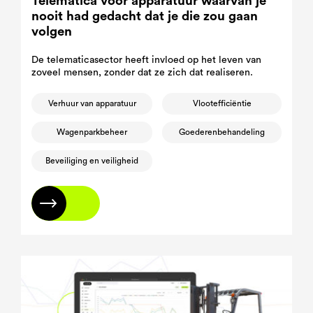
Telematica voor apparatuur waarvan je
nooit had gedacht dat je die zou gaan
volgen
De telematicasector heeft invloed op het leven van
zoveel mensen, zonder dat ze zich dat realiseren.
Verhuur van apparatuur
Vlootefficiëntie
Wagenparkbeheer
Goederenbehandeling
Beveiliging en veiligheid
Lees meer