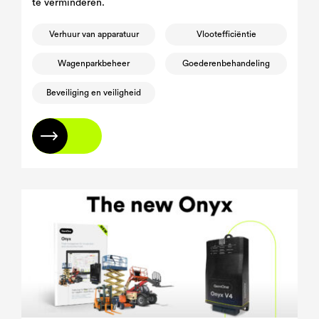
te verminderen.
Verhuur van apparatuur
Vlootefficiëntie
Wagenparkbeheer
Goederenbehandeling
Beveiliging en veiligheid
Lees meer