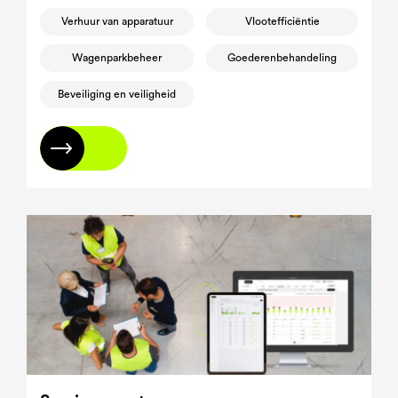
besluitvorming mogelijk maakt die gericht is op het
Verhuur van apparatuur
Vlootefficiëntie
verbeteren van de efficiëntie en veiligheid van het
wagenpark.
Wagenparkbeheer
Goederenbehandeling
Beveiliging en veiligheid
Lees meer