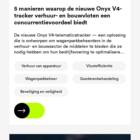
5 manieren waarop de nieuwe Onyx V4-
tracker verhuur- en bouwvloten een
concurrentievoordeel biedt
De nieuwe Onyx V4-telematicatracker — een oplossing
die is ontworpen om wagenparkbeheerders in de
verhuur- en bouwsector de middelen te bieden die ze
nodig hebben om hun bedrijfsvoering te optimaliseren,
stilstand te verminderen en hun materieel te
beveiligen.
Verhuur van apparatuur
Vlootefficiëntie
Wagenparkbeheer
Goederenbehandeling
Beveiliging en veiligheid
Lees meer