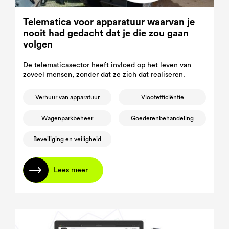
Telematica voor apparatuur waarvan je
nooit had gedacht dat je die zou gaan
volgen
De telematicasector heeft invloed op het leven van
zoveel mensen, zonder dat ze zich dat realiseren.
Verhuur van apparatuur
Vlootefficiëntie
Wagenparkbeheer
Goederenbehandeling
Beveiliging en veiligheid
Lees meer