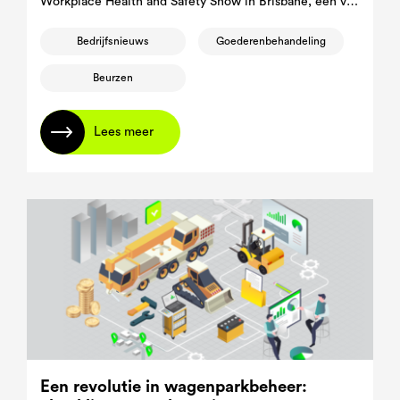
Workplace Health and Safety Show in Brisbane, een van
de toonaangevende vakbeurzen in Australië.
Bedrijfsnieuws
Goederenbehandeling
Beurzen
Lees meer
Een revolutie in wagenparkbeheer: