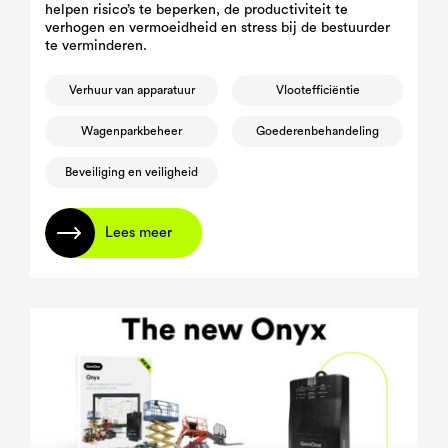
helpen risico’s te beperken, de productiviteit te
verhogen en vermoeidheid en stress bij de bestuurder
te verminderen.
Verhuur van apparatuur
Vlootefficiëntie
Wagenparkbeheer
Goederenbehandeling
Beveiliging en veiligheid
Lees meer