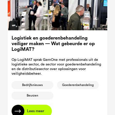
Logistiek en goederenbehandeling
veiliger maken — Wat gebeurde er op
LogiMAT?
Op LogiMAT sprak GemOne met professionals uit de
logistieke sector, de sector voor goederenbehandeling
en de distributiesector over oplossingen voor
veiligheidsbeheer.
Bedrijfsnieuws
Goederenbehandeling
Beurzen
Lees meer