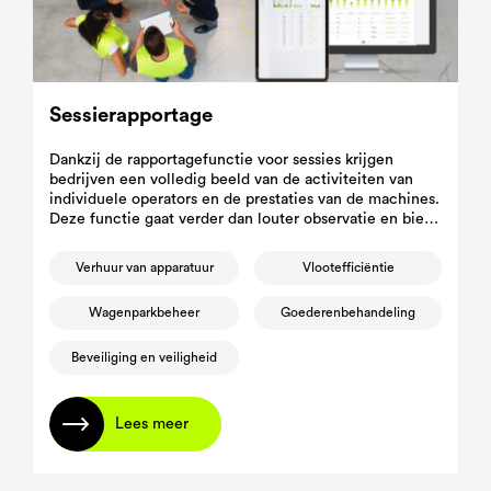
Sessierapportage
Dankzij de rapportagefunctie voor sessies krijgen
bedrijven een volledig beeld van de activiteiten van
individuele operators en de prestaties van de machines.
Deze functie gaat verder dan louter observatie en biedt
waardevolle inzichten in de efficiëntie.
Verhuur van apparatuur
Vlootefficiëntie
Wagenparkbeheer
Goederenbehandeling
Beveiliging en veiligheid
Lees meer