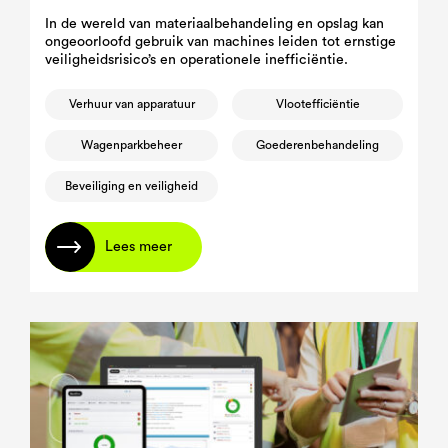
In de wereld van materiaalbehandeling en opslag kan
ongeoorloofd gebruik van machines leiden tot ernstige
veiligheidsrisico’s en operationele inefficiëntie.
Verhuur van apparatuur
Vlootefficiëntie
Wagenparkbeheer
Goederenbehandeling
Beveiliging en veiligheid
Lees meer