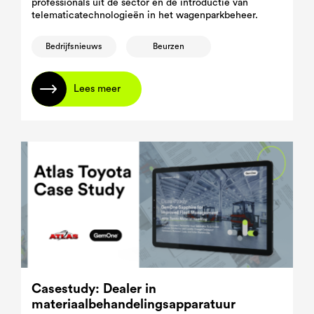
professionals uit de sector en de introductie van
telematicatechnologieën in het wagenparkbeheer.
Bedrijfsnieuws
Beurzen
Lees meer
Casestudy: Dealer in
materiaalbehandelingsapparatuur