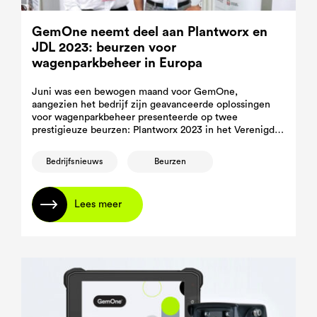
GemOne neemt deel aan Plantworx en
JDL 2023: beurzen voor
wagenparkbeheer in Europa
Juni was een bewogen maand voor GemOne,
aangezien het bedrijf zijn geavanceerde oplossingen
voor wagenparkbeheer presenteerde op twee
prestigieuze beurzen: Plantworx 2023 in het Verenigd
Koninkrijk en JDL 2023 in Frankrijk.
Bedrijfsnieuws
Beurzen
Lees meer