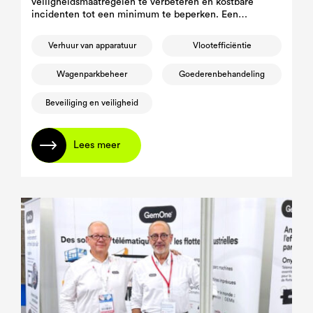
veiligheidsmaatregelen te verbeteren en kostbare
incidenten tot een minimum te beperken. Een
opvallend kenmerk van deze nieuwe technologieën
voor wagenparkbeheer is de rapportage van ongevallen
Verhuur van apparatuur
Vlootefficiëntie
Wagenparkbeheer
Goederenbehandeling
Beveiliging en veiligheid
Lees meer