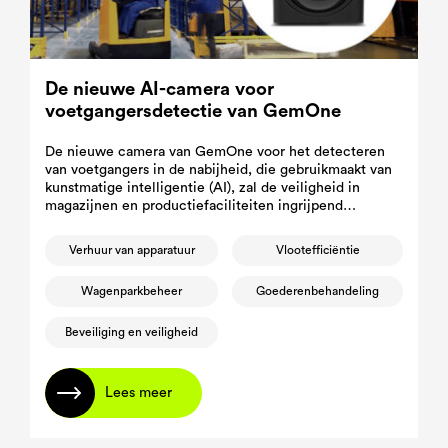
De nieuwe AI-camera voor
voetgangersdetectie van GemOne
De nieuwe camera van GemOne voor het detecteren
van voetgangers in de nabijheid, die gebruikmaakt van
kunstmatige intelligentie (AI), zal de veiligheid in
magazijnen en productiefaciliteiten ingrijpend
veranderen.
Verhuur van apparatuur
Vlootefficiëntie
Wagenparkbeheer
Goederenbehandeling
Beveiliging en veiligheid
Lees meer