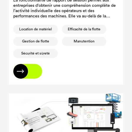
La fonctionnalité de rapport de session permet aux
entreprises d'obtenir une compréhension complète de
l'activité individuelle des opérateurs et des
performances des machines. Elle va au-delà de la
simple observation et fournit des informations
précieuses sur l'efficacité.
Location de matériel
Efficacité de la flotte
Gestion de flotte
Manutention
Sécurité et sûreté
En savoir plus