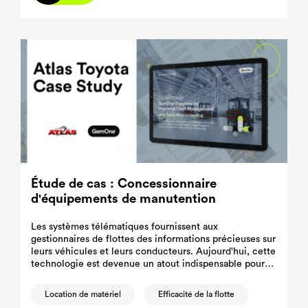
Étude de cas : Concessionnaire
d'équipements de manutention
Les systèmes télématiques fournissent aux
gestionnaires de flottes des informations précieuses sur
leurs véhicules et leurs conducteurs. Aujourd'hui, cette
technologie est devenue un atout indispensable pour
les chefs d'entreprise et les gestionnaires de flottes,
facilitant la prise de décisions éclairées visant à
Location de matériel
Efficacité de la flotte
améliorer l'efficacité et la sécurité des flottes.