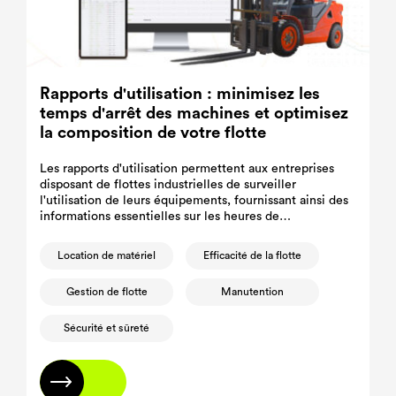
Rapports d'utilisation : minimisez les
temps d'arrêt des machines et optimisez
la composition de votre flotte
Les rapports d'utilisation permettent aux entreprises
disposant de flottes industrielles de surveiller
l'utilisation de leurs équipements, fournissant ainsi des
informations essentielles sur les heures de
fonctionnement des machines et les habitudes
d'utilisation.
Location de matériel
Efficacité de la flotte
Gestion de flotte
Manutention
Sécurité et sûreté
En savoir plus