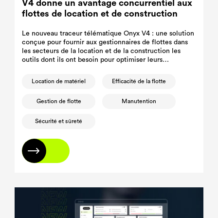
V4 donne un avantage concurrentiel aux
flottes de location et de construction
Le nouveau traceur télématique Onyx V4 : une solution
conçue pour fournir aux gestionnaires de flottes dans
les secteurs de la location et de la construction les
outils dont ils ont besoin pour optimiser leurs
opérations, réduire les temps d'arrêt et assurer la
sécurité de leurs équipements.
Location de matériel
Efficacité de la flotte
Gestion de flotte
Manutention
Sécurité et sûreté
En savoir plus