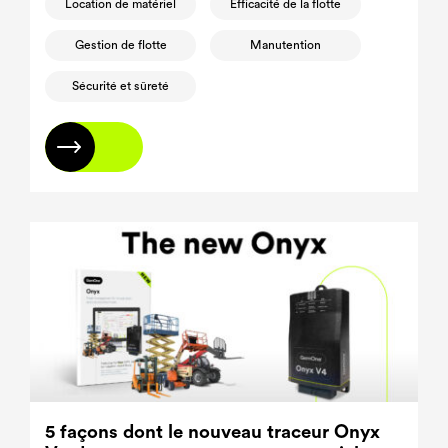
Location de matériel
Efficacité de la flotte
Gestion de flotte
Manutention
Sécurité et sûreté
En savoir plus
5 façons dont le nouveau traceur Onyx