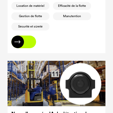
facilitant la prise de décisions éclairées visant à
Location de matériel
Efficacité de la flotte
améliorer l'efficacité et la sécurité des flottes.
Gestion de flotte
Manutention
Sécurité et sûreté
En savoir plus