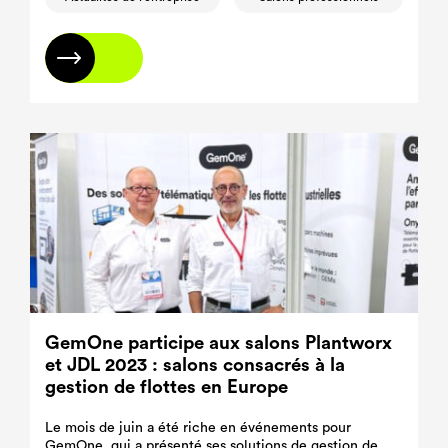
En savoir plus
GemOne participe aux salons Plantworx
et JDL 2023 : salons consacrés à la
gestion de flottes en Europe
Le mois de juin a été riche en événements pour
GemOne, qui a présenté ses solutions de gestion de