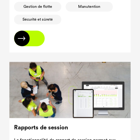
Gestion de flotte
Manutention
Sécurité et sûreté
En savoir plus
Rapports de session