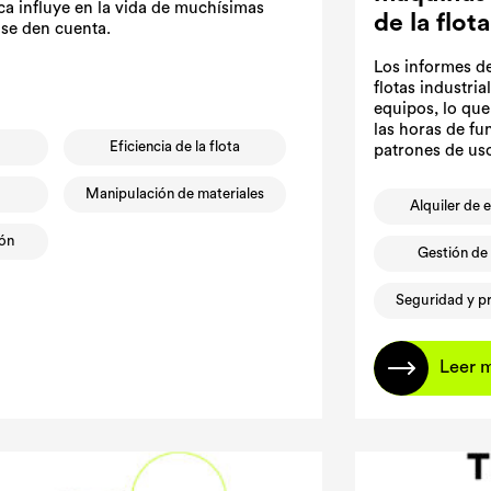
ica influye en la vida de muchísimas
de la flota
 se den cuenta.
Los informes de
flotas industri
equipos, lo qu
las horas de fu
s
Eficiencia de la flota
patrones de us
Manipulación de materiales
Alquiler de 
ión
Gestión de 
Seguridad y p
Leer 