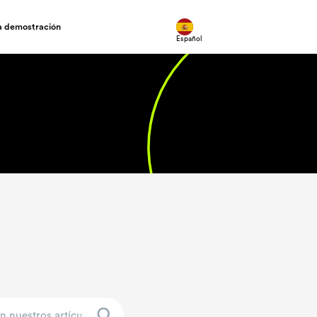
na demostración
Español