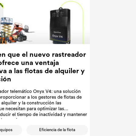
en que el nuevo rastreador
frece una ventaja
a a las flotas de alquiler y
ción
eador telemático Onyx V4: una solución
roporcionar a los gestores de flotas de
 alquiler y la construcción las
e necesitan para optimizar las
ducir el tiempo de inactividad y mantener
 los equipos.
equipos
Eficiencia de la flota