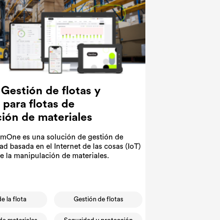
 Gestión de flotas y
 para flotas de
ión de materiales
mOne es una solución de gestión de
dad basada en el Internet de las cosas (IoT)
de la manipulación de materiales.
de la flota
Gestión de flotas