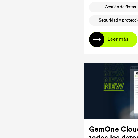
Gestión de flotas
Seguridad y protecc
Leer más
GemOne Cloud:
todos los datos