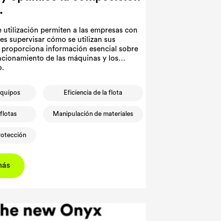
.
 utilización permiten a las empresas con
ales supervisar cómo se utilizan sus
e proporciona información esencial sobre
ncionamiento de las máquinas y los
o.
equipos
Eficiencia de la flota
flotas
Manipulación de materiales
rotección
más