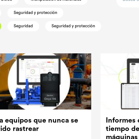
Seguridad y protección
Seguridad
Seguridad y protección
ra equipos que nunca se
Informes d
ido rastrear
tiempo de
máquinas 