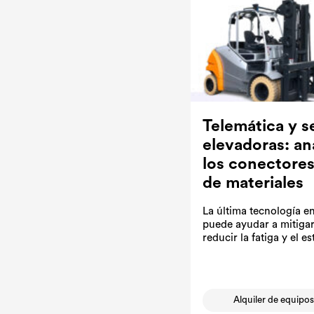
Telemática y s
elevadoras: an
los conectores
de materiales
La última tecnología e
puede ayudar a mitigar
reducir la fatiga y el e
Alquiler de equipo