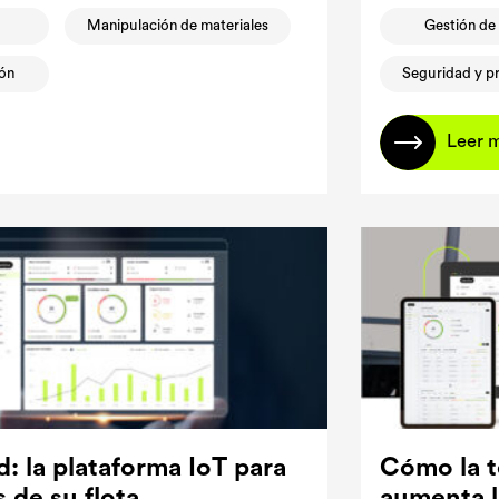
Manipulación de materiales
Gestión de 
ión
Seguridad y p
Leer 
 la plataforma IoT para
Cómo la 
 de su flota
aumenta la