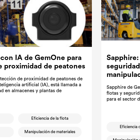
 con IA de GemOne para
Sapphire:
de proximidad de peatones
seguridad
manipulac
tección de proximidad de peatones de
igencia artificial (IA), está llamada a
Sapphire de Ge
ad en almacenes y plantas de
flotas y seguri
para el sector 
s
Eficiencia de la flota
Eficiencia 
Manipulación de materiales