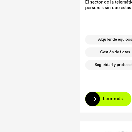
El sector de la telemát
personas sin que estas
Alquiler de equipo
Gestión de flotas
Seguridad y protecc
Leer más