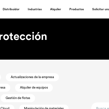
Distribuidor
Industrias
Alquiler
Productos
Solicitar u
rotección
Actualizaciones de la empresa
resa
Alquiler de equipos
Gestión de flotas
 Cloud
Manipulación de materiales