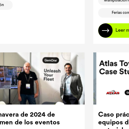
Manipulación 
ión
Ferias co
Leer 
mavera de 2024 de
Caso prác
men de los eventos
equipos d