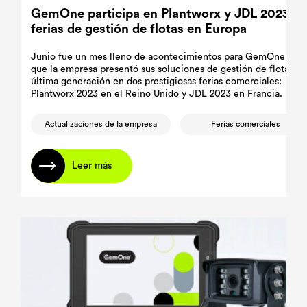
GemOne participa en Plantworx y JDL 2023:
ferias de gestión de flotas en Europa
Junio fue un mes lleno de acontecimientos para GemOne, ya
que la empresa presentó sus soluciones de gestión de flotas de
última generación en dos prestigiosas ferias comerciales:
Plantworx 2023 en el Reino Unido y JDL 2023 en Francia.
Actualizaciones de la empresa
Ferias comerciales
Leer más