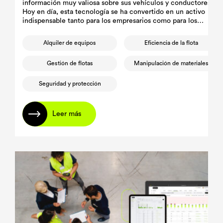
información muy valiosa sobre sus vehículos y conductores.
Hoy en día, esta tecnología se ha convertido en un activo
indispensable tanto para los empresarios como para los
gestores de flotas, ya que facilita la toma de decisiones
informadas destinadas a mejorar la eficiencia y la seguridad de
Alquiler de equipos
Eficiencia de la flota
las flotas.
Gestión de flotas
Manipulación de materiales
Seguridad y protección
Leer más