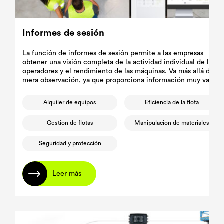
Informes de sesión
La función de informes de sesión permite a las empresas
obtener una visión completa de la actividad individual de los
operadores y el rendimiento de las máquinas. Va más allá de la
mera observación, ya que proporciona información muy valiosa
sobre la eficiencia.
Alquiler de equipos
Eficiencia de la flota
Gestión de flotas
Manipulación de materiales
Seguridad y protección
Leer más