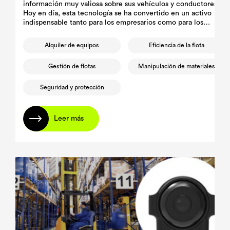
información muy valiosa sobre sus vehículos y conductores.
Hoy en día, esta tecnología se ha convertido en un activo
indispensable tanto para los empresarios como para los
gestores de flotas, ya que facilita la toma de decisiones
informadas destinadas a mejorar la eficiencia y la seguridad de
Alquiler de equipos
Eficiencia de la flota
las flotas.
Gestión de flotas
Manipulación de materiales
Seguridad y protección
Leer más